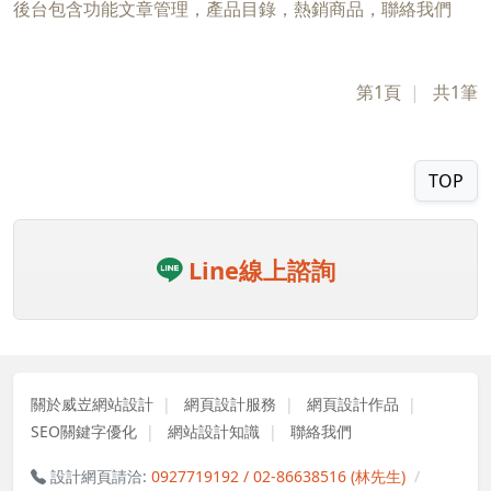
後台包含功能文章管理，產品目錄，熱銷商品，聯絡我們
第1頁
共1筆
TOP
Line線上諮詢
關於威岦網站設計
網頁設計服務
網頁設計作品
SEO關鍵字優化
網站設計知識
聯絡我們
設計網頁請洽:
0927719192 / 02-86638516 (林先生)